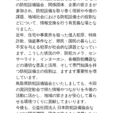
の防犯設備協会、関係団体、企業の皆さまが
参加され、防犯設備を取り巻く現状や今後の
課題、地域社会における防犯設備士の役割な
どについて、情報交換を行う有意義な場とな
りました。
近年、住宅や事業所を狙った侵入犯罪、特殊
詐欺、強盗事件など、県民・国民の暮らしに
不安を与える犯罪が社会的な課題となってい
ます。こうした状況の中、防犯カメラ、セン
サーライト、インターホン、各種防犯機器な
どの適切な普及と活用、そして専門知識を持
つ防犯設備士の役割は、ますます重要性を増
しています。
鳥取県防犯設備協会といたしましても、今回
の賀詞交歓会で得た情報やつながりを今後の
活動に活かし、地域の皆さまが安心して暮ら
せる環境づくりに貢献してまいります。
今後も、公益社団法人 日本防犯設備協会な