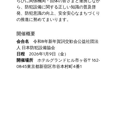
らびに関係機関・団体の皆さまと連携しなが
ら、防犯設備に関する正しい知識の普及啓
発、防犯意識の向上、安全安心なまちづくり
の推進に努めてまいります。
開催概要
会合名　
令和8年新年賀詞交歓会公益社団法
人 日本防犯設備協会
日程　
2026年1月9日（金）
開催場所　
ホテルグランドヒル市ヶ谷〒162-
0845東京都新宿区市谷本村町4番1