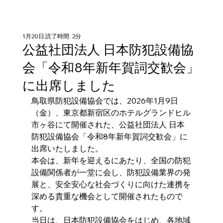
1月20日
読了時間: 2分
公益社団法人 日本防犯設備協
会「令和8年新年賀詞交歓会」
に出席しました
鳥取県防犯設備協会では、2026年1月9日
（金）、東京都新宿区のホテルグランドヒル
市ヶ谷にて開催された、公益社団法人 日本
防犯設備協会「令和8年新年賀詞交歓会」に
出席いたしました。
本会は、新年を迎えるにあたり、全国の防犯
設備関係者が一堂に会し、防犯設備業界の発
展と、安全安心な社会づくりに向けた連携を
深める貴重な機会として開催されたもので
す。
当日は、日本防犯設備協会をはじめ、各地域